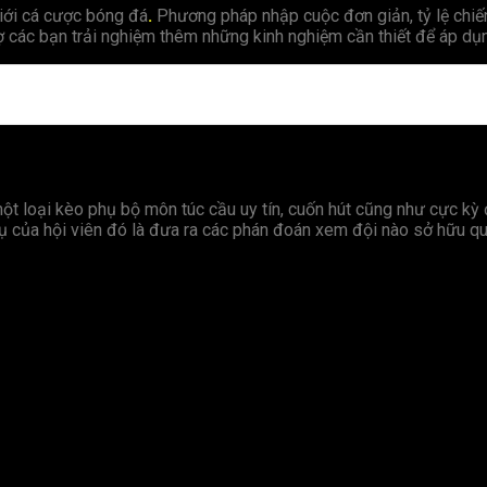
iới cá cược bóng đá
.
Phương pháp nhập cuộc đơn giản, tỷ lệ chiến
ợ các bạn trải nghiệm thêm những kinh nghiệm cần thiết để áp dụn
một loại kèo phụ bộ môn túc cầu uy tín, cuốn hút cũng như cực k
 vụ của hội viên đó là đưa ra các phán đoán xem đội nào sở hữu q