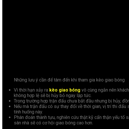
Những lưu ý cần để tâm đến khi tham gia kèo giao bóng
Vì thời hạn xảy ra
kèo giao bóng
vô cùng ngắn nên khách h
không hợp lệ sẽ bị hủy bỏ ngay lập tức.
Trong trường hợp trận đấu chưa bắt đầu nhưng bị hủy, đồng 
Nếu mà trận đấu có sự thay đổi về thời gian, vị trí thi đấ
tính huống này.
Phán đoán thành tựu, nghiên cứu thật kỹ cẩn thận yếu tố 
sân nhà sẽ có cơ hội giao bóng cao hơn.