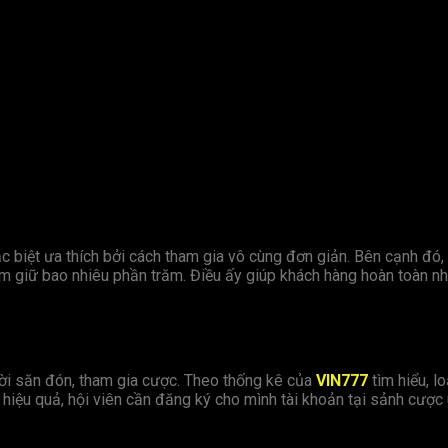
c biệt ưa thích bởi cách tham gia vô cùng đơn giản. Bên cạnh đó, 
ắm giữ bao nhiêu phần trăm. Điều ấy giúp khách hàng hoàn toàn n
ười săn đón, tham gia cược. Theo thống kê của
VIN777
tìm hiểu, l
hiệu quả, hội viên cần đăng ký cho mình tài khoản tại sảnh cược u