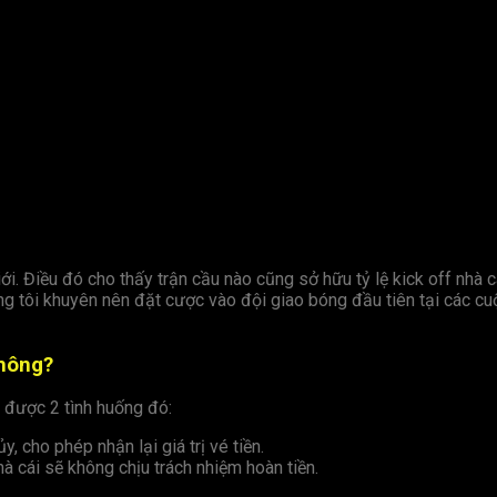
ới. Điều đó cho thấy trận cầu nào cũng sở hữu tỷ lệ kick off nhà c
ng tôi khuyên nên đặt cược vào đội giao bóng đầu tiên tại các c
không?
ó được 2 tình huống đó:
, cho phép nhận lại giá trị vé tiền.
hà cái sẽ không chịu trách nhiệm hoàn tiền.