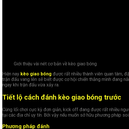
Giới thiệu vài nét cơ bản về kèo giao bóng
Hiện nay
kèo giao bóng
được rất nhiều thành viên quan tâm, đặ
trận đấu vang lên sẽ biết được cơ hội chiến thắng mình đang n
ngay khi trận đấu vừa xảy ra.
Tiết lộ cách đánh kèo giao bóng trước
Cùng lối chơi cực kỳ đơn giản, kick off đang được rất nhiều ng
tại các địa chỉ uy tín. Bởi vậy nếu muốn sở hữu phương pháp soi 
Phương pháp đánh