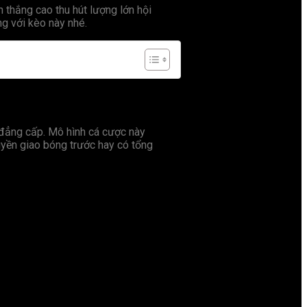
 thắng cao thu hút lượng lớn hội
g với kèo này nhé.
ỳ đẳng cấp. Mô hình cá cược này
uyền giao bóng trước hay có tổng