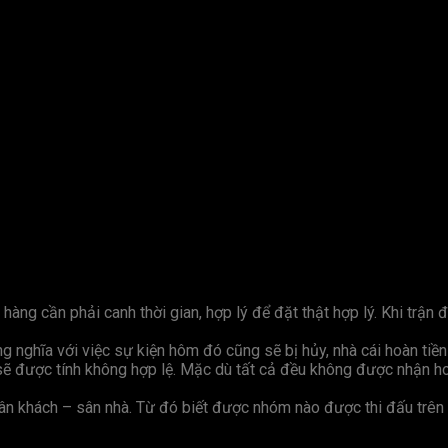
àng cần phải canh thời gian, hợp lý để đặt thật hợp lý. Khi trận 
nghĩa với việc sự kiện hôm đó cũng sẽ bị hủy, nhà cái hoàn tiền l
u sẽ được tính không hợp lệ. Mặc dù tất cả đều không được nhận ho
sân khách – sân nhà. Từ đó biết được nhóm nào được thi đấu trê