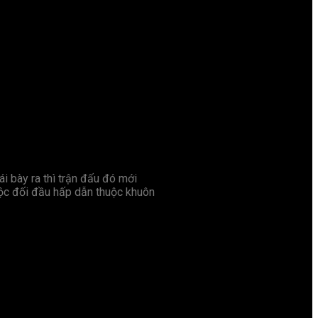
ái bày ra thì trận đấu đó mới
uộc đối đầu hấp dẫn thuộc khuôn