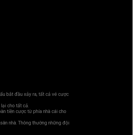
đấu bắt đầu xảy ra, tất cả vé cược
ại cho tất cả.
àn tiền cược từ phía nhà cái cho
n sân nhà. Thông thường những đội