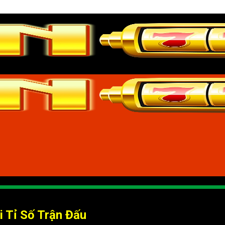
 Tỉ Số Trận Đấu