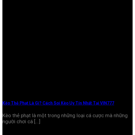
Kèo Thẻ Phạt Là Gì? Cách Soi Kèo Uy Tín Nhất Tại VIN777
Kèo thẻ phạt là một trong những loại cá cược mà những
người chơi cá [...]