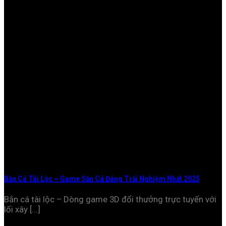
Bắn Cá Tài Lộc – Game Săn Cá Đáng Trải Nghiệm Nhất 2025
Bắn cá tài lộc – Dòng game 3D đổi thưởng trực tuyến với
lối xây [...]