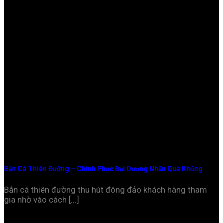
Bắn Cá Thiên Đường – Chinh Phục Đại Dương Nhận Quà Khủng
Bắn cá thiên đường thu hút đông đảo khách hàng tham
gia nhờ vào cách [...]