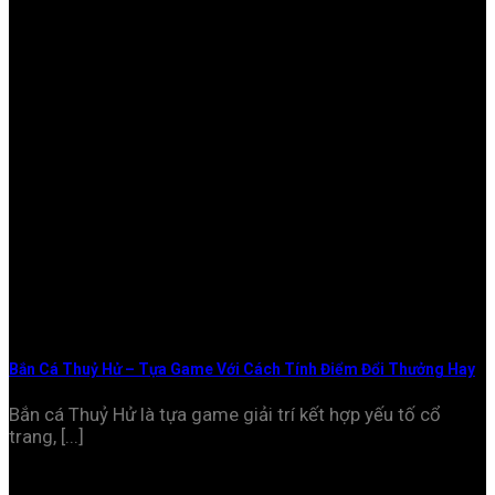
Bắn Cá Thuỷ Hử – Tựa Game Với Cách Tính Điểm Đổi Thưởng Hay
Bắn cá Thuỷ Hử là tựa game giải trí kết hợp yếu tố cổ
trang, [...]