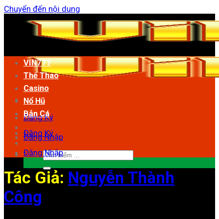
Chuyển đến nội dung
VIN777
Thể Thao
Casino
Nổ Hũ
Bắn Cá
Đăng Ký
Đăng Ký
Đăng Nhập
Đăng Nhập
Tác Giả:
Nguyễn Thành
Công