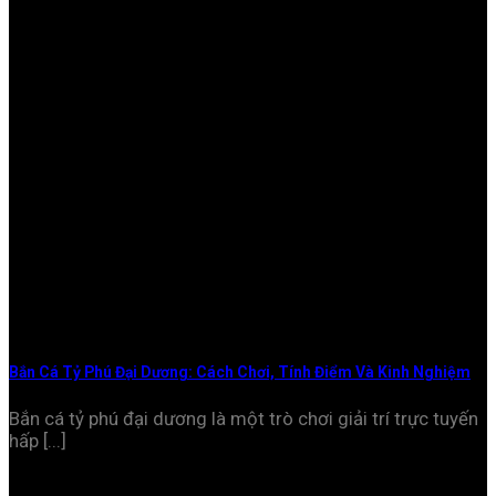
Bắn Cá Tỷ Phú Đại Dương: Cách Chơi, Tính Điểm Và Kinh Nghiệm
Bắn cá tỷ phú đại dương là một trò chơi giải trí trực tuyến
hấp [...]