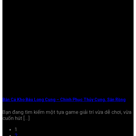
Bắn Cá Kho Báu Long Cung – Chinh Phục Thủy Cung, Săn Rồng
Bạn đang tìm kiếm một tựa game giải trí vừa dễ chơi, vừa
cuốn hút [...]
1
2