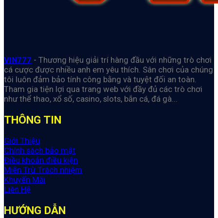
VIN777
- Thương hiệu giải trí hàng đầu với những trò chơi
cá cược được nhiều anh em yêu thích. Sân chơi của chúng
tôi luôn đảm bảo tính công bằng và tuyệt đối an toàn.
Tham gia tiện lợi qua trang web với đầy đủ các trò chơi
như thể thao, xổ số, casino, slots, bắn cá, đá gà...
THÔNG TIN
Giới Thiệu
Chính sách bảo mật
Điều khoản điều kiện
Miễn Trừ Trách nhiệm
Khuyến Mãi
Liên Hệ
HƯỚNG DẪN