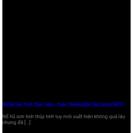
Nổ Hũ Sơn Tinh Thủy Tinh – Quay Thưởng Bất Tận Cùng VIN777
Nổ hũ sơn tinh thủy tinh tuy mới xuất hiện không quá lâu
nhưng đã [...]