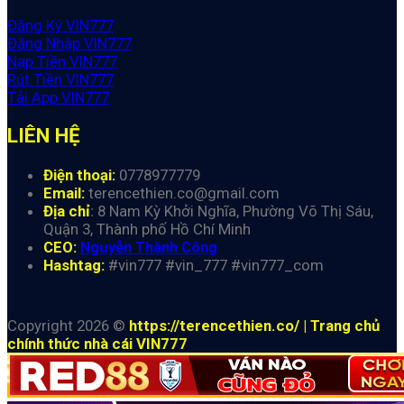
Đăng Ký VIN777
Đăng Nhập VIN777
Nạp Tiền VIN777
Rút Tiền VIN777
Tải App VIN777
LIÊN HỆ
Điện thoại:
0778977779
Email:
terencethien.co@gmail.com
Địa chỉ
:
8 Nam Kỳ Khởi Nghĩa, Phường Võ Thị Sáu,
Quận 3, Thành phố Hồ Chí Minh
CEO:
Nguyễn Thành Công
Hashtag:
#vin777 #vin_777 #vin777_com
Copyright 2026 ©
https://terencethien.co/ | Trang chủ
chính thức nhà cái VIN777