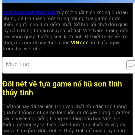
Nổ hũ sơn tinh thủy tinh
tuy mới xuất hiện không quá lâu
nhưng đã trở thành một trong những tựa game được
nhiều người chơi tìm kiếm nhất. Sở hữu lối chơi đơn giản,
lấy cảm hứng từ câu chuyện cổ tích Việt Nam, mang đến
các vòng quay thưởng siêu kịch tính. Để biết thêm về trò
chơi, mọi người hãy theo chân
VIN777
tìm hiểu ngay
trong bài viết nhé!
Mục Lục
Đôi nét về tựa game nổ hũ sơn tinh
thủy tinh
Thể loại này đã tái hiện trọn vẹn chất hồn dân tộc thông
qua hệ thống slot game lôi cuốn, được xây dựng dựa trên
câu chuyện nổi tiếng trong kho tàng văn học Việt. Hệ
thống gameplay tái hiện chân thực trận chiến kỳ vĩ giữa
hai vị thần gồm Sơn Tinh – Thủy Tinh để giành lấy nàng