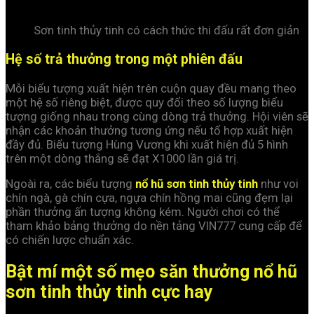
Sơn tinh thủy tinh có cách thức thi đấu rất đơn giản
Hệ số trả thưởng trong một phiên đấu
Mỗi biểu tượng xuất hiện trên cuộn quay đều mang theo
một hệ số riêng biệt, được quy đổi theo số lượng biểu
tượng giống nhau trong cùng dòng trả thưởng. Hội viên sẽ
nhận các khoản thưởng tương ứng nếu tổ hợp xuất hiện
đầy đủ. Biểu tượng Hùng Vương khi xuất hiện đủ 5 hình
trên một dòng thắng sẽ đạt X1000 lần giá trị.
Ngoài ra, các biểu tượng
nổ hũ sơn tinh thủy tinh
như voi
chín ngà, gà chín cựa, ngựa chín hồng mai cũng đẹm lại
phần thưởng ấn tượng không kém. Người chơi có thể
tham khảo bảng thưởng do nền tảng VIN777 cung cấp để
có chiến lược chuẩn xác.
Bật mí một số mẹo săn thưởng nổ hũ
sơn tinh thủy tinh cực hay