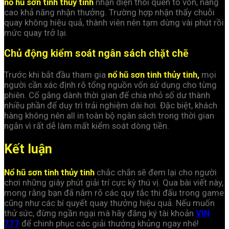
nổ hũ sơn tinh thủy tinh
nhận diện thói quen tố vốn, nâng
cao khả năng nhận thưởng. Trường hợp nhận thấy chuỗi
quay không hiệu quả, thành viên nên tạm dừng vài phút rồi
mức quay trở lại.
Chủ động kiểm soát ngân sách chặt chẽ
Trước khi bắt đầu tham gia
nổ hũ sơn tinh thủy tinh,
mọi
người cần xác định rõ tổng nguồn vốn sử dụng cho từng
phiên. Cố gắng dành thời gian để chia nhỏ số dư thành
nhiều phần để duy trì trải nghiệm dài hơi. Đặc biệt, khách
hàng không nên all in toàn bộ ngân sách trong thời gian
ngắn vì rất dễ làm mất kiểm soát dòng tiền.
Kết luận
Nổ hũ sơn tinh thủy tinh
chắc chắn sẽ đem lại cho người
chơi những giây phút giải trí cực kỳ thú vị. Qua bài viết này,
mong rằng bạn đã nắm rõ các quy tắc thi đấu trong game
cũng như các bí quyết quay thưởng hiệu quả. Nếu muốn
thử sức, đừng ngần ngại mà hãy đăng ký tài khoản
VIN
777
để chinh phục các giải thưởng khủng ngay nhé!