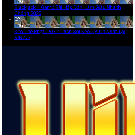
Th6
Blackjack – Game Bài Hấp Dẫn, Làm Giàu Nhanh
Chóng 2025
02
Th6
Kèo Thẻ Phạt Là Gì? Cách Soi Kèo Uy Tín Nhất Tại
VIN777