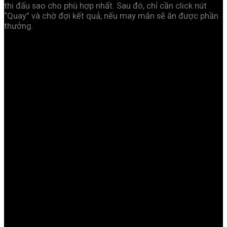
thi đấu sao cho phù hợp nhất. Sau đó, chỉ cần click nút
“Quay” và chờ đợi kết quả, nếu may mắn sẽ ăn được phần
thưởng.