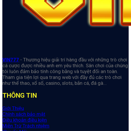
VIN777
- Thương hiệu giải trí hàng đầu với những trò chơi
cá cược được nhiều anh em yêu thích. Sân chơi của chúng
tôi luôn đảm bảo tính công bằng và tuyệt đối an toàn.
Tham gia tiện lợi qua trang web với đầy đủ các trò chơi
như thể thao, xổ số, casino, slots, bắn cá, đá gà...
THÔNG TIN
Giới Thiệu
Chính sách bảo mật
Điều khoản điều kiện
Miễn Trừ Trách nhiệm