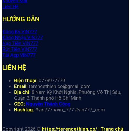
Khuyến Mãi
Liên Hệ
HƯỚNG DẪN
Đăng Ký VIN777
Đăng Nhập VIN777
Nạp Tiền VIN777
Rút Tiền VIN777
Tải App VIN777
LIÊN HỆ
Điện thoại:
0778977779
Email:
terencethien.co@gmail.com
Địa chỉ
:
8 Nam Kỳ Khởi Nghĩa, Phường Võ Thị Sáu,
Quận 3, Thành phố Hồ Chí Minh
CEO:
Nguyễn Thành Công
Hashtag:
#vin777 #vin_777 #vin777_com
Copyright 2026 ©
https://terencethien.co/ | Trang chủ