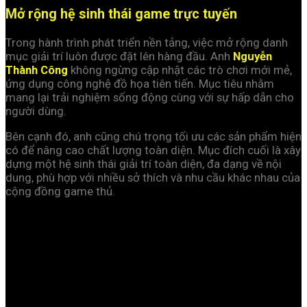
Mở rộng hệ sinh thái game trực tuyến
Trong hành trình phát triển nền tảng, việc mở rộng danh
mục giải trí luôn được đặt lên hàng đầu. Anh
Nguyễn
Thành Công
không ngừng cập nhật các trò chơi mới mẻ,
ứng dụng công nghệ đồ họa tiên tiến. Mục tiêu nhằm
mang lại trải nghiệm sống động cùng với sự hấp dẫn cho
người dùng.
Bên cạnh đó, anh cũng chú trọng tối ưu các sản phẩm hiện
có để nâng cao chất lượng toàn diện. Mục đích cuối là xây
dựng một hệ sinh thái giải trí toàn diện, đa dạng về nội
dung, phù hợp với nhiều sở thích và nhu cầu khác nhau của
cộng đồng game thủ.