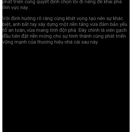
phát triển cùng quyết định chọn lối đi riêng để khai phá
lĩnh vực này.
Với định hướng rõ ràng cùng khát vọng tạo nên sự khác
biệt, anh bắt tay xây dựng một nền tảng vừa đảm bảo yếu
tố an toàn, vừa mang tính đột phá. Đây chính là viên gạch
đầu tiên đặt nền móng cho sự hình thành cùng phát triển
vững mạnh của thương hiệu nhà cái sau này.