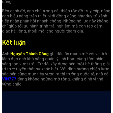
dùng.
Bên cạnh đó, anh chú trọng cải thiện tốc độ truy cập, nâng
cao hiệu năng trên thiết bị di động cũng như duy trì kênh
tiếp nhận phản hồi nhanh chóng. Những nỗ lực này không
chỉ giúp tối ưu hành trình trải nghiệm mà còn tạo cảm
giác hài lòng, thoải mái cho người tham gia.
Kết luận
Anh
Nguyễn Thành Công
ghi dấu ấn mạnh mẽ với vai trò
lãnh đạo nhờ khả năng quản lý linh hoạt cùng tầm nhìn
sáng tạo vượt trội. Từ đó, xây dựng nên một hệ thống giải
trí trực tuyến thật sự khác biệt. Với định hướng chiến lược
sắc bén cùng mục tiêu vươn ra thị trường quốc tế, nhà cái
VIN777
đang không ngừng mở rộng, khẳng định vị thế
vững chắc.