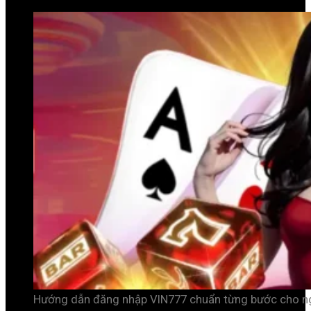
Hướng dẫn đăng nhập VIN777 chuẩn từng bước cho n