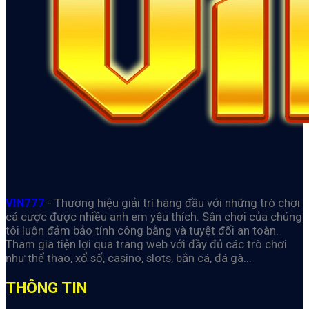
VIN777
- Thương hiệu giải trí hàng đầu với những trò chơi
cá cược được nhiều anh em yêu thích. Sân chơi của chúng
tôi luôn đảm bảo tính công bằng và tuyệt đối an toàn.
Tham gia tiện lợi qua trang web với đầy đủ các trò chơi
như thể thao, xổ số, casino, slots, bắn cá, đá gà...
THÔNG TIN