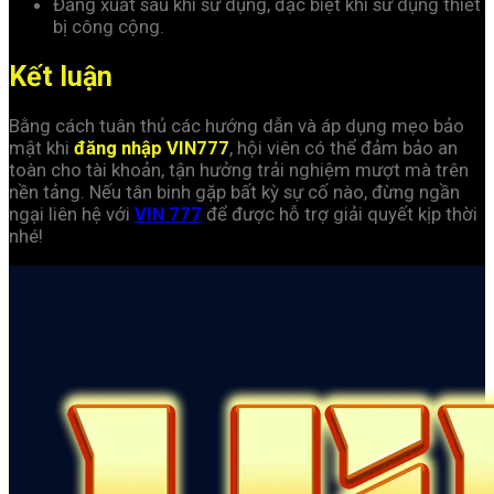
Đăng xuất sau khi sử dụng, đặc biệt khi sử dụng thiết
bị công cộng.
Kết luận
Bằng cách tuân thủ các hướng dẫn và áp dụng mẹo bảo
mật khi
đăng nhập VIN777
, hội viên có thể đảm bảo an
toàn cho tài khoản, tận hưởng trải nghiệm mượt mà trên
nền tảng. Nếu tân binh gặp bất kỳ sự cố nào, đừng ngần
ngại liên hệ với
VIN 777
để được hỗ trợ giải quyết kịp thời
nhé!