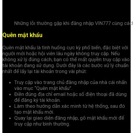
Những lỗi thường gặp khi đăng nhập VIN777 cùng cách
Quên mật khẩu
Quên mật khẩu là tình huống cực kỳ phổ biến, đặc biệt với
người mới hoặc hội viên lâu ngày không truy cập. Nếu
không xử lý đúng cách, bạn có thể mất quyền truy cập vào
tài khoản đang sử dụng. Dưới đây là các bước xử lý chuẩn
nhất để lấy lại tài khoản trong vài phút:
Truy cập vào trang chủ đăng nhập của nhà cái nhấn
vào mục “Quên mật khẩu”.
Điền đúng địa chỉ email hoặc số điện thoại đã dùng
để đăng ký tài khoản.
Làm theo hướng dẫn xác minh từ hệ thống, sau đó
tạo mật khẩu mới.
Quay lại giao diện đăng nhập, gõ mật khẩu mới để
truy cập như bình thường.