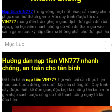
Nạp tiền VIN777
trong vòng một nốt nhạc, sẵn sàng chinh
phục mọi thử thách game. Với quy trình được tối ưu,
VIN777
mang đến trải nghiệm giao dịch đơn giản đến bất
ngờ, giúp hội viên nhanh chóng có vốn để tham gia vào
sảnh game cực kỳ hấp dẫn mà không phải chờ đợi quá lâu.
Mục Lục
Hướng dẫn nạp tiền VIN777 nhanh
chóng, an toàn cho tân binh
Để tiến hành
nạp tiền VIN777
, hội viên chỉ cần thực hiện
thao các bước đơn giản dưới đây của chúng tôi. Quy trình
này được thiết kế đơn giản, đặc biệt là những tân binh mới
gia nhập sảnh cược cũng có thể thành công ngay từ lần
đầu tiên.