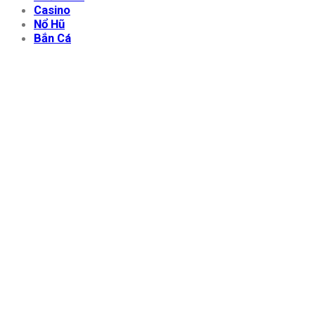
Casino
Nổ Hũ
Bắn Cá