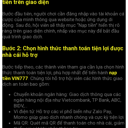
tiền trên giao diện
Bước đầu tiên, người chơi cần đăng nhập vào tài khoản cá
cược của mình thông qua website hoặc ứng dụng di
động. Sau đó, hội viên sẽ thấy mục “Nạp tiền” hiển thị rõ
ràng trên giao diện chính, nhấp vào mục này để bắt đầu
quá trình giao dịch.
Bước 2: Chọn hình thức thanh toán tiện lợi được
nhà cái hỗ trợ
Bước tiếp theo, các thành viên tham gia cần lựa chọn hình
thức thanh toán tiện lợi, phù hợp nhất để tiến hành
nạp
tiền VIN777
. Chúng tôi hỗ trợ hội viên các hình thức giao
dịch an toàn bao gồm:
Chuyển khoản ngân hàng: Giao dịch thông qua các
ngân hàng nội địa như Vietcombank, TP Bank, ABC,
BIDV,…
Ví điện tử: Hỗ trợ các ví phổ biến như Zalo Pay,
Momo giúp giao dịch nhanh chóng và cực kỳ tiện lợi.
Mã QR: Quét mã QR để thanh toán cho nhà cái, giảm