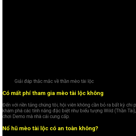
Giải đáp thắc mắc về thần mèo tài lộc
Có mất phí tham gia mèo tài lộc không
Đến với nền tảng chúng tôi, hội viên không cần bỏ ra bất kỳ chi
khám phá các tính năng đặc biệt như biểu tượng Wild (Thần Tài)
chơi Demo mà nhà cái cung cấp.
Nổ hũ mèo tài lộc có an toàn không?