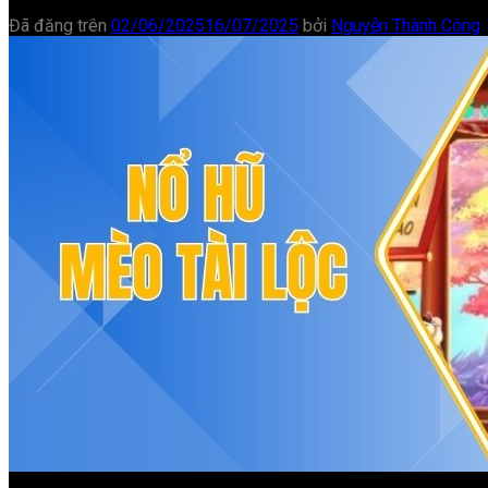
Đã đăng trên
02/06/2025
16/07/2025
bởi
Nguyễn Thành Công