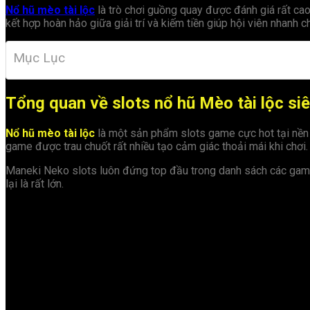
Nổ hũ mèo tài lộc
là trò chơi guồng quay được đánh giá rất cao
kết hợp hoàn hảo giữa giải trí và kiếm tiền giúp hội viên nhanh c
Mục Lục
Tổng quan về slots nổ hũ Mèo tài lộc siê
Nổ hũ mèo tài lộc
là một sản phẩm slots game cực hot tại nề
game được trau chuốt rất nhiều tạo cảm giác thoải mái khi chơi.
Maneki Neko slots luôn đứng top đầu trong danh sách các game
lại là rất lớn.