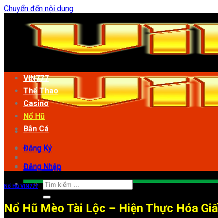
Chuyển đến nội dung
VIN777
Thể Thao
Casino
Nổ Hũ
Bắn Cá
Đăng Ký
Đăng Ký
Đăng Nhập
Đăng Nhập
Nổ Hũ VIN777
Nổ Hũ Mèo Tài Lộc – Hiện Thực Hóa Gi